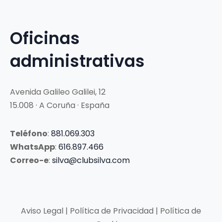
Oficinas
administrativas
Avenida Galileo Galilei, 12
15.008 · A Coruña · España
Teléfono
:
881.069.303
WhatsApp
:
616.897.466
Correo-e
:
silva@clubsilva.com
Aviso Legal | Política de Privacidad | Política de