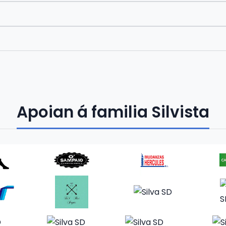
Apoian á familia Silvista