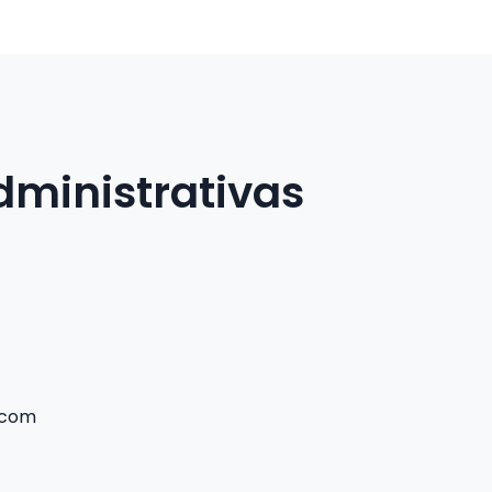
dministrativas
.com