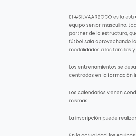
El #SILVAARBOCO es la estru
equipo senior masculino, to
partner de la estructura, que
fútbol sala aprovechando las
modalidades a las familias y
Los entrenamientos se desa
centrados en la formación in
Los calendarios vienen cond
mismas.
La inscripción puede realiz
En la actualidad, los equipos