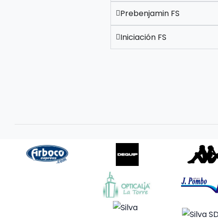
Prebenjamin FS
Iniciación FS