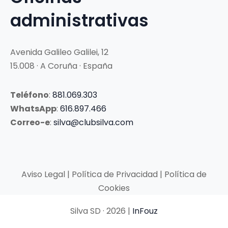
administrativas
Avenida Galileo Galilei, 12
15.008 · A Coruña · España
Teléfono
:
881.069.303
WhatsApp
:
616.897.466
Correo-e
:
silva@clubsilva.com
Aviso Legal | Política de Privacidad | Política de
Cookies
Silva SD · 2026 |
InFouz