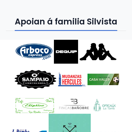
Apoian á familia Silvista