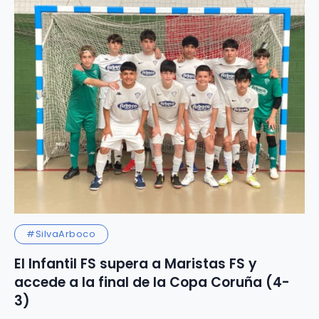
#SilvaArboco
El Infantil FS supera a Maristas FS y
accede a la final de la Copa Coruña (4-
3)