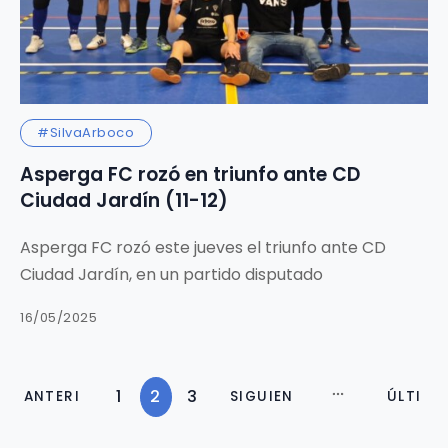
#SilvaArboco
Asperga FC rozó en triunfo ante CD
Ciudad Jardín (11-12)
Asperga FC rozó este jueves el triunfo ante CD
Ciudad Jardín, en un partido disputado
16/05/2025
1
2
3
ANTERI
SIGUIEN
ÚLTI
OR
TE
MA