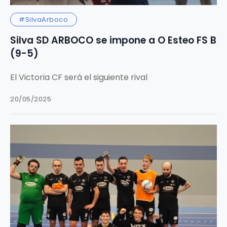
#SilvaArboco
Silva SD ARBOCO se impone a O Esteo FS B
(9-5)
El Victoria CF será el siguiente rival
20/05/2025