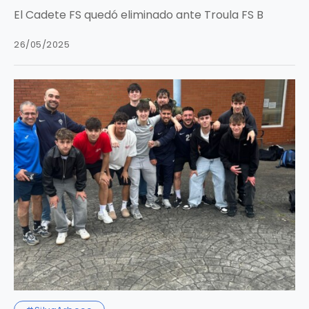
El Cadete FS quedó eliminado ante Troula FS B
26/05/2025