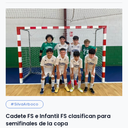
#SilvaArboco
Cadete FS e Infantil FS clasifican para
semifinales de la copa