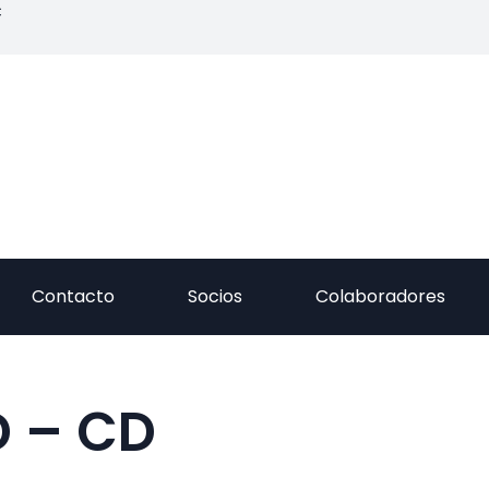
C
Contacto
Socios
Colaboradores
D – CD