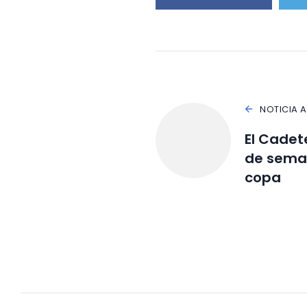
NOTICIA 
El Cadete
de sema
copa