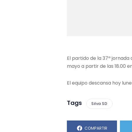
El partido de la 37ª jornada 
mayo a partir de las 18.00 en
El equipo descansa hoy lune
Tags
Silva SD
COMPARTIR