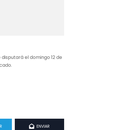
se disputará el domingo 12 de
icado.
R
ENVIAR