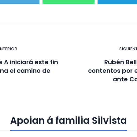
ANTERIOR
SIGUIEN
 A iniciará este fin
Rubén Bell
na el camino de
contentos por e
ante C
Apoian á familia Silvista