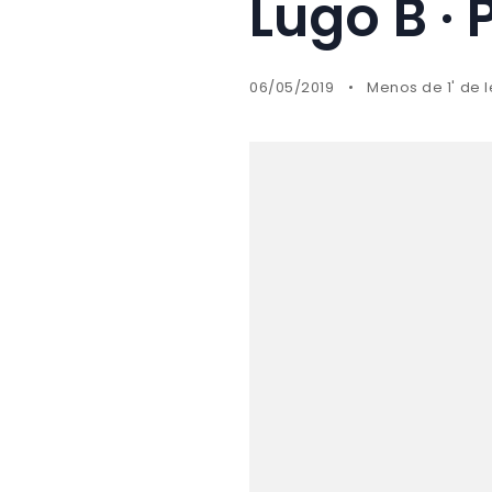
Lugo B · 
06/05/2019
Menos de 1' de 