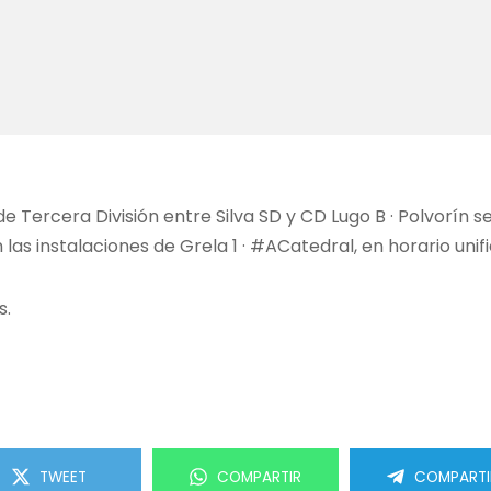
de Tercera División entre Silva SD y CD Lugo B · Polvorín 
 las instalaciones de Grela 1 · #ACatedral, en horario unif
s.
TWEET
COMPARTIR
COMPARTI