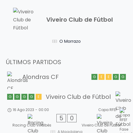
Viveiro Club de Fútbol
O Morrazo
ÚLTIMOS PARTIDOS
Alondras CF
G
E
E
G
G
Viveiro Club de Fútbol
G
G
G
G
E
16 Ago 2023
-
00:00
Copa RFEF
5
0
Racing Club Villalbés
Viveiro Club de Fútbol
A Magdalena