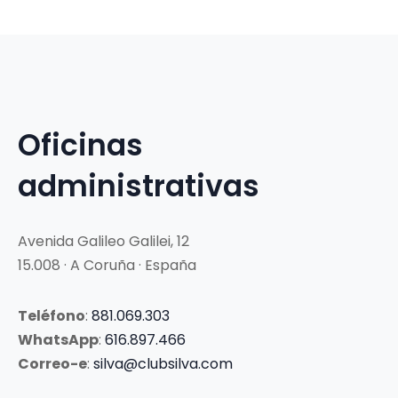
Oficinas
administrativas
Avenida Galileo Galilei, 12
15.008 · A Coruña · España
Teléfono
:
881.069.303
WhatsApp
:
616.897.466
Correo-e
:
silva@clubsilva.com