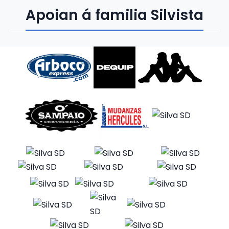
Apoian á familia Silvista