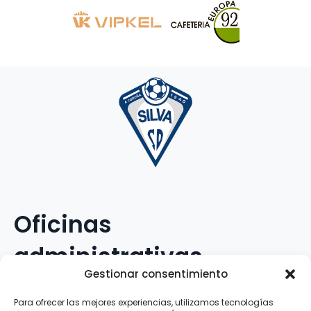
Oficinas
administrativas
Gestionar consentimiento
Avenida Galileo Galilei, 12
Para ofrecer las mejores experiencias, utilizamos tecnologías