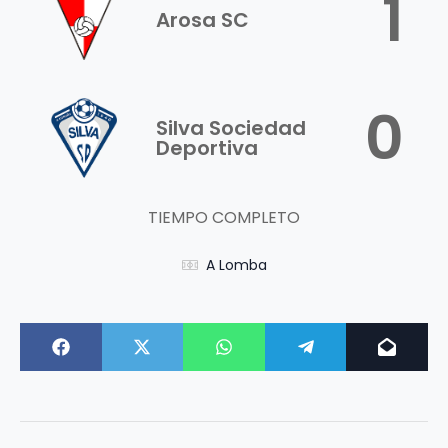
1
Arosa SC
0
Silva Sociedad
Deportiva
TIEMPO COMPLETO
A Lomba