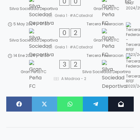
0
0
Silva Sociedad Deportiva
Gran Peña FC
Grela 1 · #ACatedral
5 May 2024
-
17:00
Tercera Federacion
0
2
Silva Sociedad Deportiva
Gran Peña FC
Grela 1 · #ACatedral
14 Ene 2024
-
12:00
Tercera Federacion
3
2
Gran Peña FC
Silva Sociedad Deportiva
A Madroa - 2