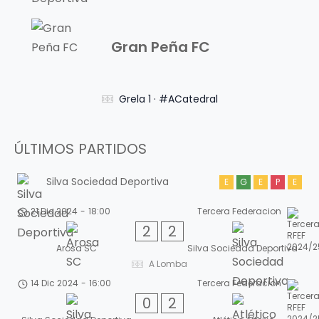
Gran Peña FC
Grela 1 · #ACatedral
ÚLTIMOS PARTIDOS
Silva Sociedad Deportiva
E
G
E
P
E
21 Dic 2024
-
18:00
Tercera Federacion
2
2
Arosa SC
Silva Sociedad Deportiva
A Lomba
14 Dic 2024
-
16:00
Tercera Federacion
0
2