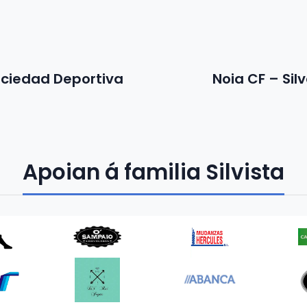
Sociedad Deportiva
Noia CF – Sil
Apoian á familia Silvista