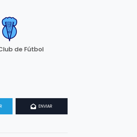
 Club de Fútbol
R
ENVIAR