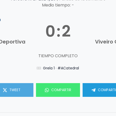
Medio tiempo: -
0
:
2
 Deportiva
Viveiro
TIEMPO COMPLETO
Grela 1 · #ACatedral
TWEET
COMPARTIR
COMPARTI