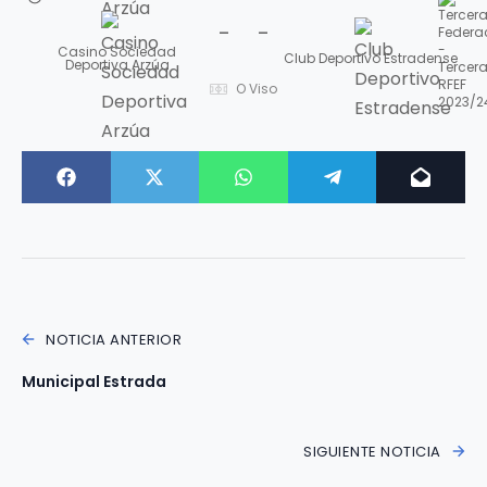
-
-
Casino Sociedad
Club Deportivo Estradense
Deportiva Arzúa
O Viso
NOTICIA ANTERIOR
Municipal Estrada
SIGUIENTE NOTICIA