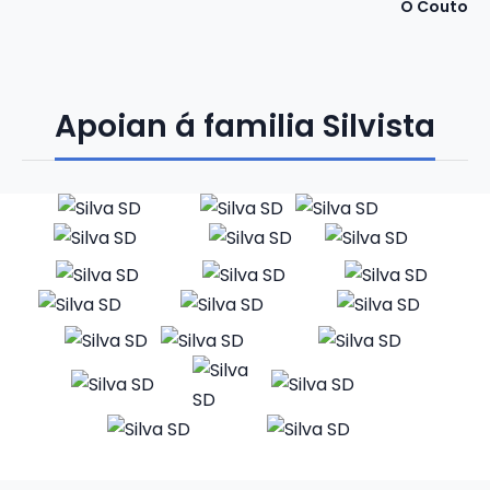
O Couto
Apoian á familia Silvista