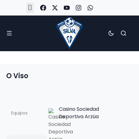
#Silva2526
#CoruñaArboco
#CanteiraSilvista
#SilvaEscola
#SilvaFem
#SilvaArboco
#AspergaFC
O Viso
Casino Sociedad
Equipos
Deportiva Arzúa