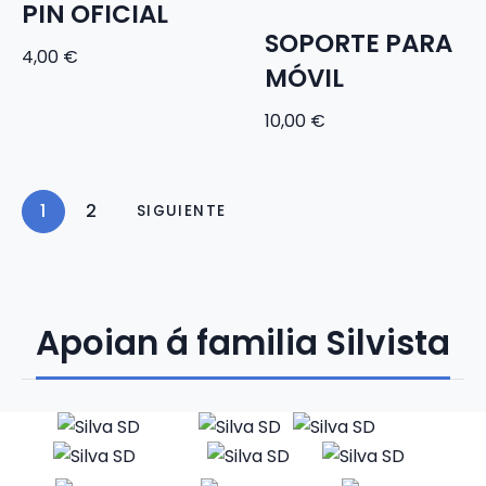
PIN OFICIAL
SOPORTE PARA
4,00
€
MÓVIL
10,00
€
1
2
SIGUIENTE
Apoian á familia Silvista