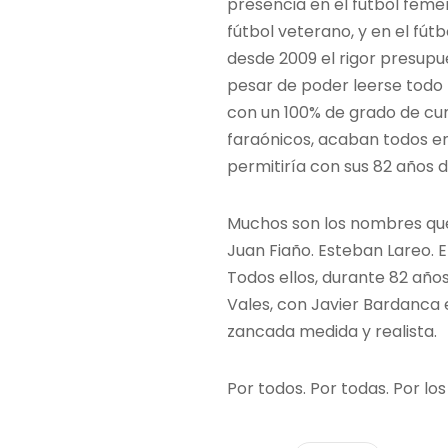
presencia en el fútbol feme
fútbol veterano, y en el fú
desde 2009 el rigor presupue
pesar de poder leerse todo 
con un 100% de grado de cump
faraónicos, acaban todos en e
permitiría con sus 82 años de
Muchos son los nombres que 
Juan Fiaño. Esteban Lareo. 
Todos ellos, durante 82 año
Vales, con Javier Bardanca 
zancada medida y realista.
Por todos. Por todas. Por lo