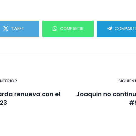
TWEET
COMPARTIR
COMPARTI
ANTERIOR
SIGUIEN
rda renueva con el
Joaquin no continu
223
#S