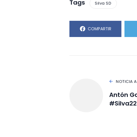
Tags
Silva SD
COMPARTIR
NOTICIA 
Antón Ga
#Silva2