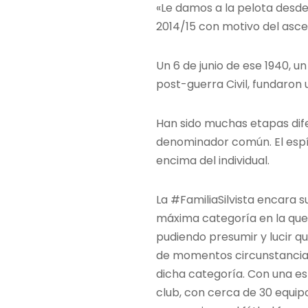
«Le damos a la pelota desde 1
2014/15 con motivo del ascen
Un 6 de junio de ese 1940, u
post-guerra Civil, fundaron
Han sido muchas etapas dife
denominador común. El espír
encima del individual.
La #FamiliaSilvista encara 
máxima categoría en la que 
pudiendo presumir y lucir q
de momentos circunstancial
dicha categoría. Con una es
club, con cerca de 30 equip