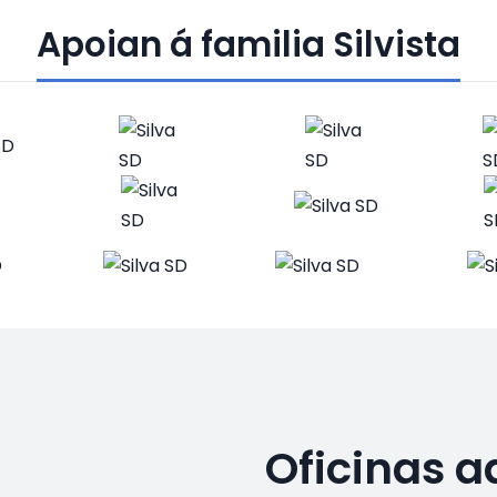
Apoian á familia Silvista
Oficinas a