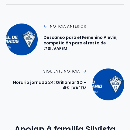
NOTICIA ANTERIOR
Descanso para el Femenino Alevin,
competición para el resto de
#SILVAFEM
SIGUIENTE NOTICIA
Horario jornada 24: Orillamar SD –
#SILVAFEM
Apoian á familia Silvista