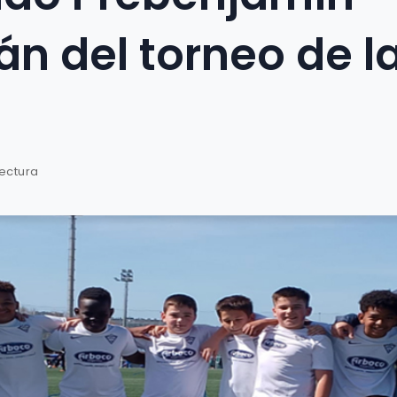
án del torneo de l
lectura