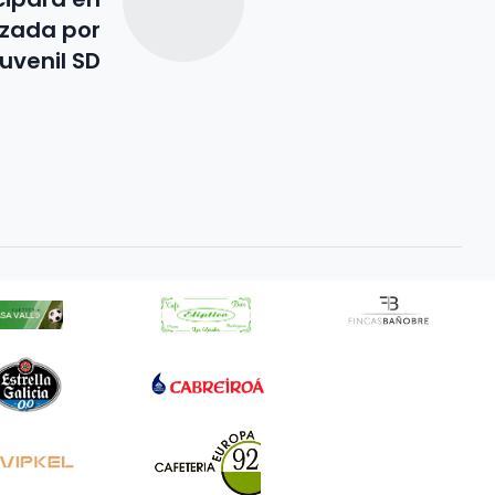
izada por
uvenil SD