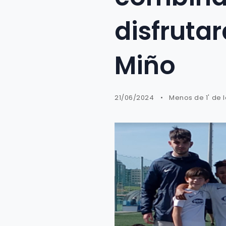
disfrutar
Miño
21/06/2024
Menos de 1' de 