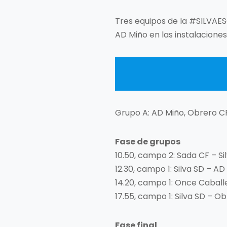
Tres equipos de la #SILVAES
AD Miño en las instalacione
Grupo A: AD Miño, Obrero CF
Fase de grupos
10.50, campo 2: Sada CF – Si
12.30, campo 1: Silva SD – AD
14.20, campo 1: Once Caballe
17.55, campo 1: Silva SD – O
Fase final