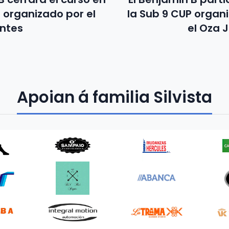
o organizado por el
la Sub 9 CUP organ
ntes
el Oza J
Apoian á familia Silvista