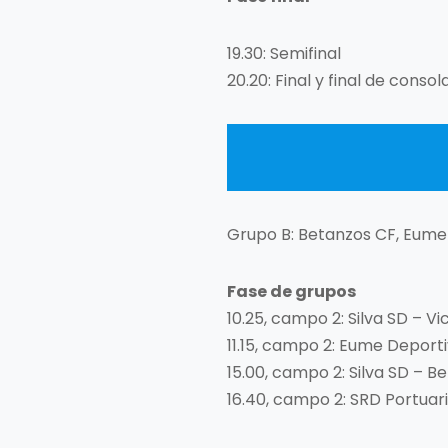
19.30: Semifinal
20.20: Final y final de consol
Grupo B: Betanzos CF, Eume D
Fase de grupos
10.25, campo 2: Silva SD – Vi
11.15, campo 2: Eume Deporti
15.00, campo 2: Silva SD – B
16.40, campo 2: SRD Portuari