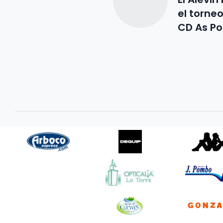
el torne
CD As Po