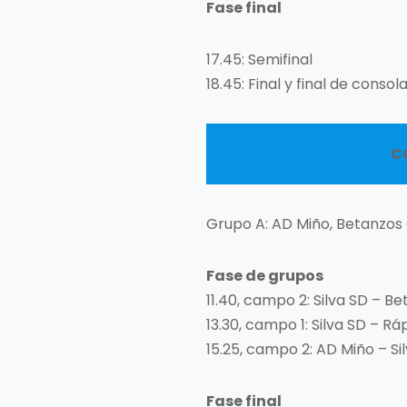
Fase final
17.45: Semifinal
18.45: Final y final de consol
C
Grupo A: AD Miño, Betanzos 
Fase de grupos
11.40, campo 2: Silva SD – B
13.30, campo 1: Silva SD – R
15.25, campo 2: AD Miño – Si
Fase final