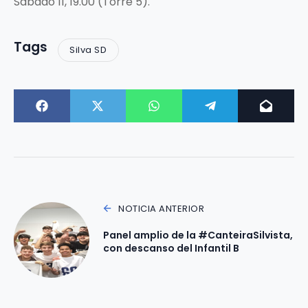
Sábado 11, 19.00 (Torre 5).
Tags
Silva SD
NOTICIA ANTERIOR
Panel amplio de la #CanteiraSilvista,
con descanso del Infantil B