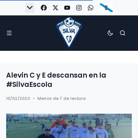
Alevin C y E descansan en la
#SilvaEscola
10/02/2023
Menos de 1' de lectura