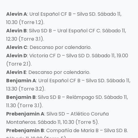
Alevin A
: Ural Español CF B – Silva SD. Sábado 11,
10.30 (Torre 1.2).
Alevin B
: Silva SD B – Ural Español CF C. Sábado 11,
12.30 (Torre 3.1).
Alevin C
: Descanso por calendario.
Alevin D
: Victoria CF D – Silva SD D. Sábado 11, 19.00
(Torre 2.1).
Alevin E
: Descanso por calendario.
Benjamin A
: Ural Español CF B – Silva SD. Sábado 11,
13.30 (Torre 3.2).
Benjamin B
: Silva SD B – Relámpago SD. Sábado 11,
11.30 (Torre 3.1).
Prebenjamin A
: Silva SD – Atlético Coruña
Montañeros. Sábado 11, 10.30 (Torre 5).
Prebenjamin B
: Compañía de Maria B – Silva SD B.