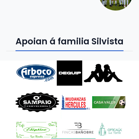
Apoian á familia Silvista