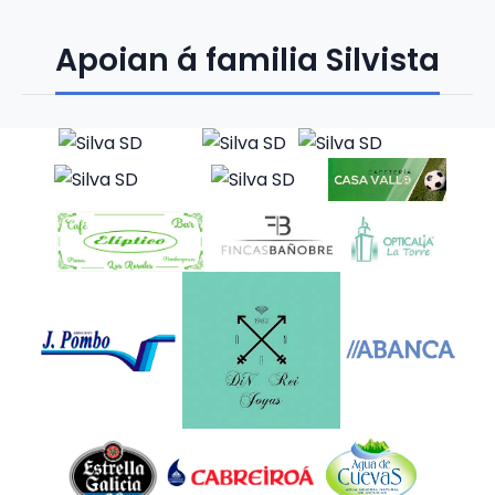
Apoian á familia Silvista