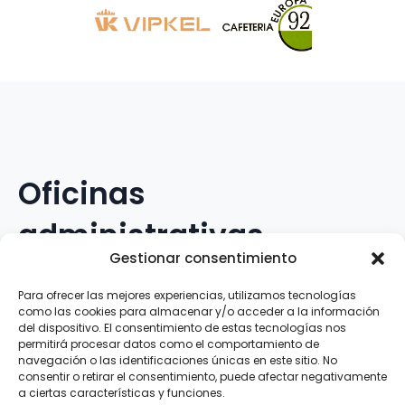
Oficinas
administrativas
Gestionar consentimiento
Avenida Galileo Galilei, 12
Para ofrecer las mejores experiencias, utilizamos tecnologías
como las cookies para almacenar y/o acceder a la información
15.008 · A Coruña · España
del dispositivo. El consentimiento de estas tecnologías nos
permitirá procesar datos como el comportamiento de
navegación o las identificaciones únicas en este sitio. No
Teléfono
:
881.069.303
consentir o retirar el consentimiento, puede afectar negativamente
WhatsApp
:
616.897.466
a ciertas características y funciones.