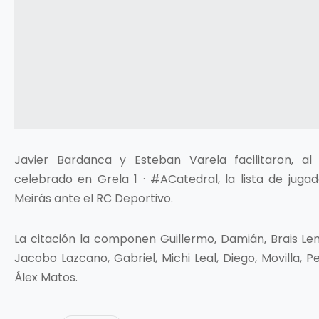
Javier Bardanca y Esteban Varela facilitaron, a
celebrado en Grela 1 · #ACatedral, la lista de jug
Meirás ante el RC Deportivo.
La citación la componen Guillermo, Damián, Brais Lem
Jacobo Lazcano, Gabriel, Michi Leal, Diego, Movilla, P
Álex Matos.