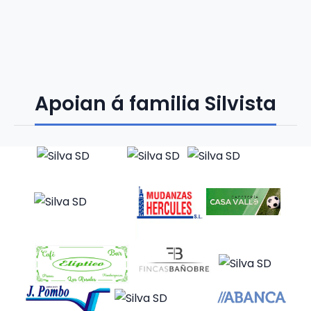
Apoian á familia Silvista