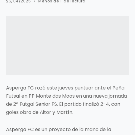
25/04/2025
Menos de 1' de lectura
Asperga FC rozó este jueves puntuar ante el Peña
Futsal en PP Monte das Moas en una nueva jornada
de 2ª Futgal Senior FS. El partido finalizó 2-4, con
goles obra de Aitor y Martín.
Asperga FC es un proyecto de la mano de la