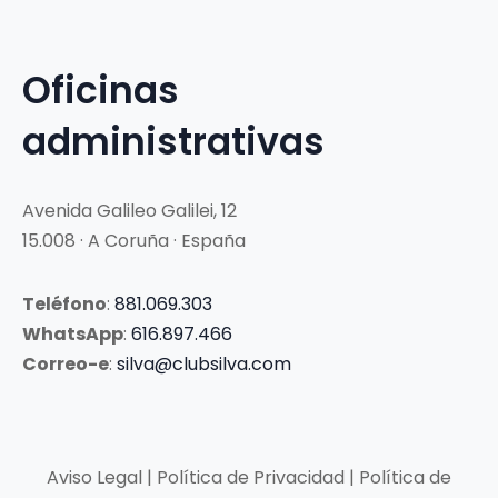
Oficinas
administrativas
Avenida Galileo Galilei, 12
15.008 · A Coruña · España
Teléfono
:
881.069.303
WhatsApp
:
616.897.466
Correo-e
:
silva@clubsilva.com
Aviso Legal | Política de Privacidad | Política de