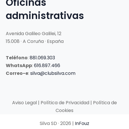
Oficinas
administrativas
Avenida Galileo Galilei, 12
15.008 · A Coruña · España
Teléfono
:
881.069.303
WhatsApp
:
616.897.466
Correo-e
:
silva@clubsilva.com
Aviso Legal | Política de Privacidad | Política de
Cookies
Silva SD · 2026 |
InFouz