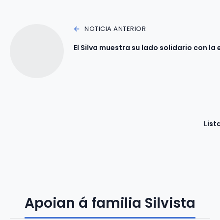
NOTICIA ANTERIOR
El Silva muestra su lado solidario con la
List
Apoian á familia Silvista