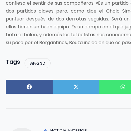
confiesa el sentir de sus compañeros. «Es un partido
dos partidos claves pero, como dice el Cholo Sim
puntuar después de dos derrotas seguidas. Será u
ellos tienen un buen equipo. Es un campo en el que jug
bota el balón, y además los futbolistas nos conocemo
su paso por el Bergantiños, Bouza incide en que es pa
Tags
Silva SD
NOTICIA ANTERIOR