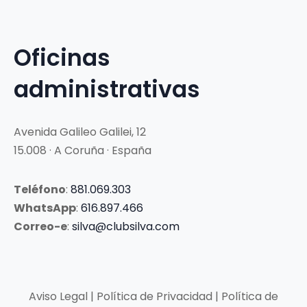
Oficinas
administrativas
Avenida Galileo Galilei, 12
15.008 · A Coruña · España
Teléfono
:
881.069.303
WhatsApp
:
616.897.466
Correo-e
:
silva@clubsilva.com
Aviso Legal | Política de Privacidad | Política de