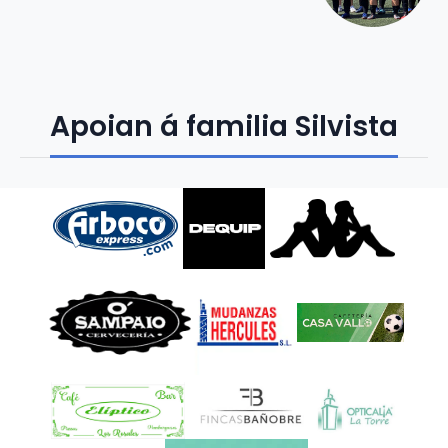
Apoian á familia Silvista