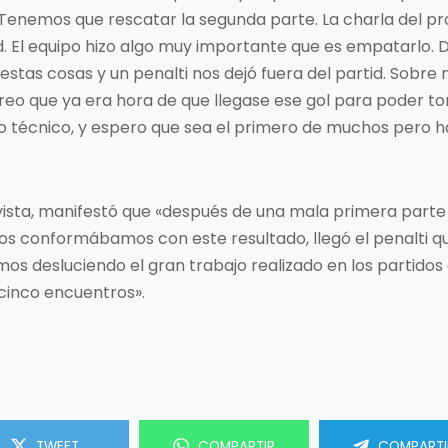
 Tenemos que rescatar la segunda parte. La charla del pr
d. El equipo hizo algo muy importante que es empatarlo.
 estas cosas y un penalti nos dejó fuera del partid. Sobre
eo que ya era hora de que llegase ese gol para poder to
 técnico, y espero que sea el primero de muchos pero h
ilvista, manifestó que «después de una mala primera par
s conformábamos con este resultado, llegó el penalti que
os desluciendo el gran trabajo realizado en los partidos 
cinco encuentros».
TWEET
COMPARTIR
COMPARTI