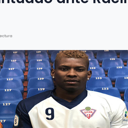
lectura