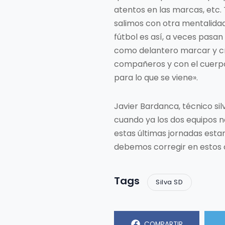
atentos en las marcas, etc.
salimos con otra mentalida
fútbol es así, a veces pasan
como delantero marcar y cr
compañeros y con el cuerpo
para lo que se viene».
Javier Bardanca, técnico s
cuando ya los dos equipos no
estas últimas jornadas estam
debemos corregir en estos 
Tags
Silva SD
COMPARTIR