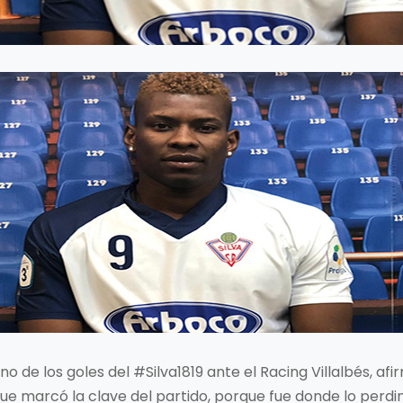
o de los goles del #Silva1819 ante el Racing Villalbés, af
ue marcó la clave del partido, porque fue donde lo perdim