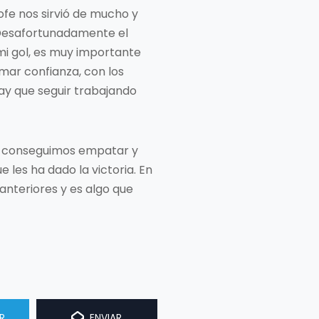
ofe nos sirvió de mucho y
 Desafortunadamente el
 mi gol, es muy importante
mar confianza, con los
ay que seguir trabajando
te conseguimos empatar y
 les ha dado la victoria. En
anteriores y es algo que
R
ENVIAR