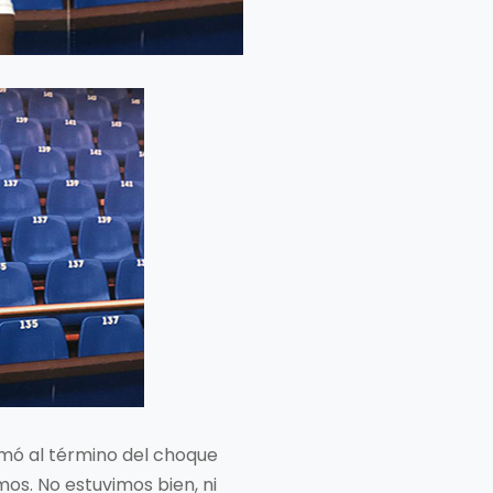
irmó al término del choque
os. No estuvimos bien, ni