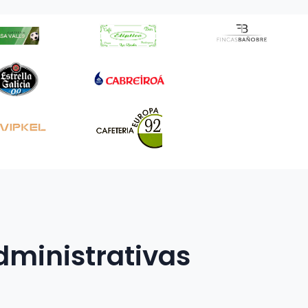
dministrativas