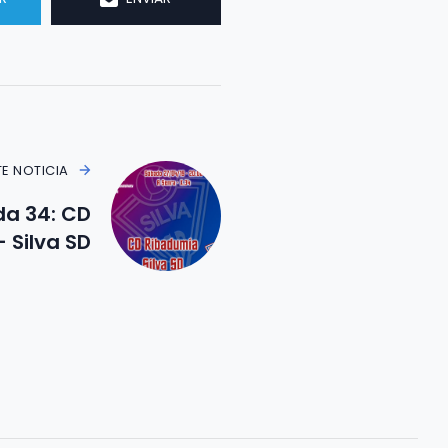
TE NOTICIA
da 34: CD
 Silva SD