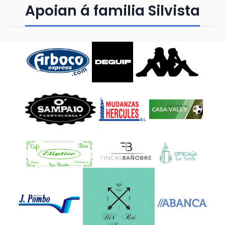
Apoian á familia Silvista