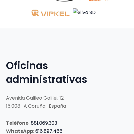
Oficinas
administrativas
Avenida Galileo Galilei, 12
15.008 · A Coruña · España
Teléfono
:
881.069.303
WhatsApp
:
616.897.466