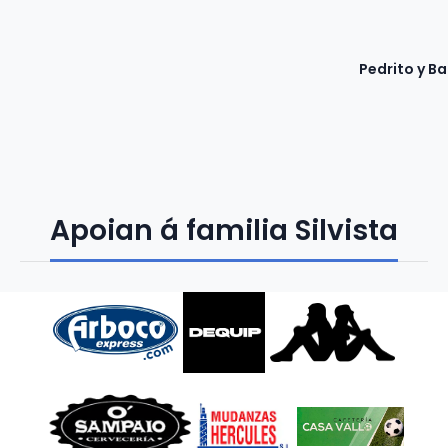
Pedrito y B
Apoian á familia Silvista