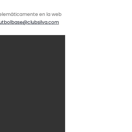
 telemáticamente en la web
utbolbase@clubsilva.com