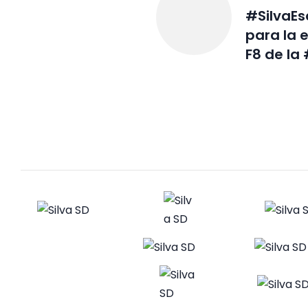
#SilvaEs
para la 
F8 de la 