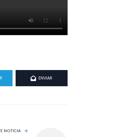
R
ENVIAR
TE NOTICIA