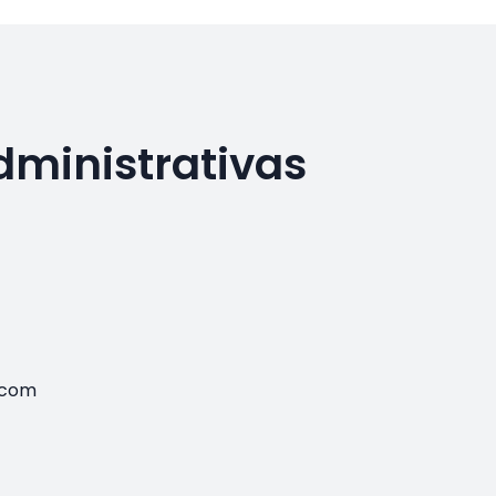
dministrativas
.com