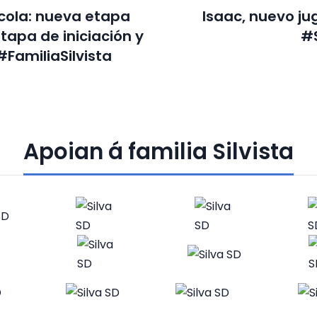
cola: nueva etapa
Isaac, nuevo ju
etapa de iniciación y
#S
#FamiliaSilvista
Apoian á familia Silvista