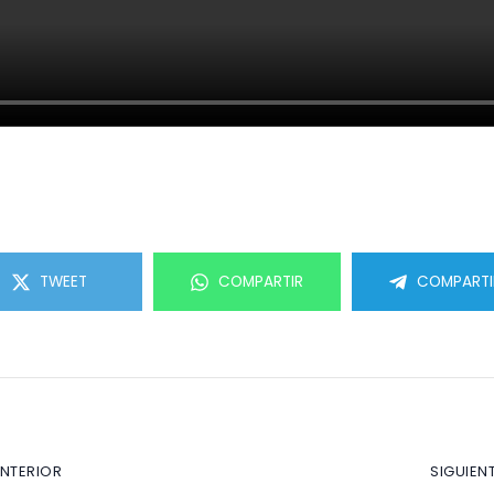
TWEET
COMPARTIR
COMPARTI
ANTERIOR
SIGUIEN