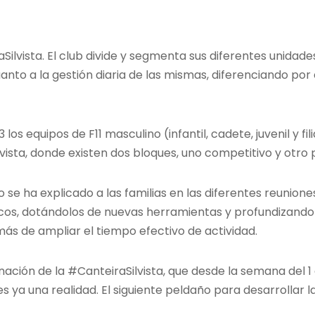
ilvista. El club divide y segmenta sus diferentes unidade
anto a la gestión diaria de las mismas, diferenciando por
os equipos de F11 masculino (infantil, cadete, juvenil y fil
vista, donde existen dos bloques, uno competitivo y otro
 se ha explicado a las familias en las diferentes reuniones
icos, dotándolos de nuevas herramientas y profundizando
más de ampliar el tiempo efectivo de actividad.
nación de la #CanteiraSilvista, que desde la semana del 1
s ya una realidad. El siguiente peldaño para desarrollar l