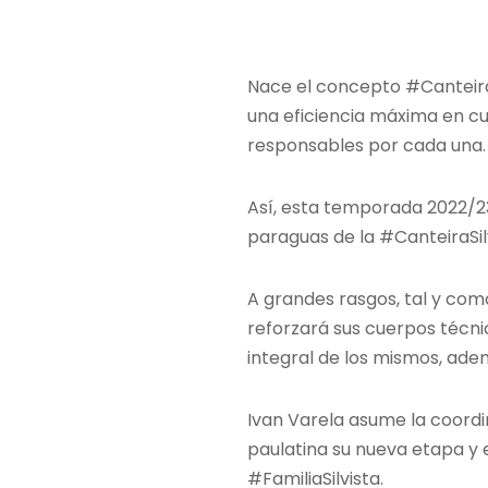
Nace el concepto #CanteiraS
una eficiencia máxima en cu
responsables por cada una.
Así, esta temporada 2022/23 l
paraguas de la #CanteiraSil
A grandes rasgos, tal y como
reforzará sus cuerpos técn
integral de los mismos, ade
Ivan Varela asume la coordi
paulatina su nueva etapa y e
#FamiliaSilvista.