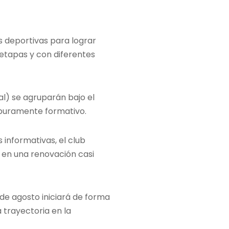
s deportivas para lograr
 etapas y con diferentes
ial) se agruparán bajo el
 puramente formativo.
 informativas, el club
 en una renovación casi
 de agosto iniciará de forma
a trayectoria en la