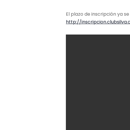
El plazo de inscripción ya 
http://inscripcion.clubsilva