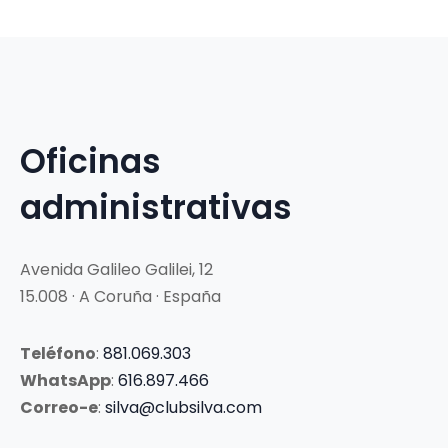
Oficinas
administrativas
Avenida Galileo Galilei, 12
15.008 · A Coruña · España
Teléfono
:
881.069.303
WhatsApp
:
616.897.466
Correo-e
:
silva@clubsilva.com