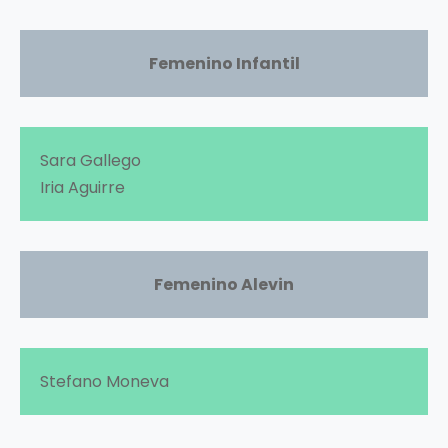
Femenino Infantil
Sara Gallego
Iria Aguirre
Femenino Alevin
Stefano Moneva