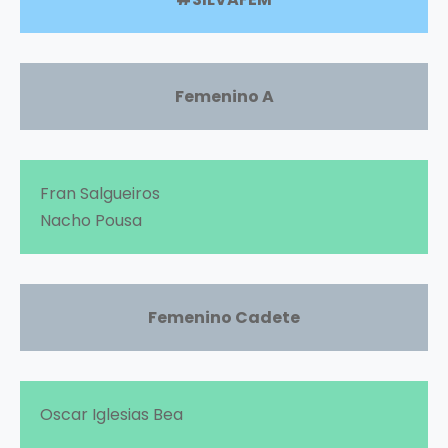
Femenino A
Fran Salgueiros
Nacho Pousa
Femenino Cadete
Oscar Iglesias Bea