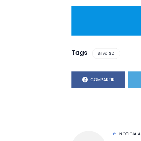
Tags
Silva SD
COMPARTIR
NOTICIA 