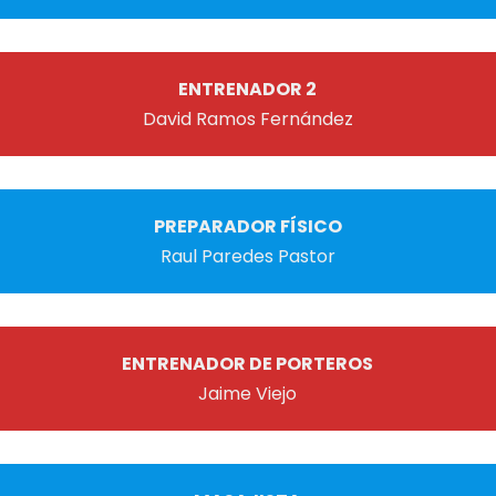
ENTRENADOR 2
David Ramos Fernández
PREPARADOR FÍSICO
Raul Paredes Pastor
ENTRENADOR DE PORTEROS
Jaime Viejo