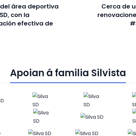
 del área deportiva
Cerca de u
 SD, con la
renovacione
ación efectiva de
#
Apoian á familia Silvista