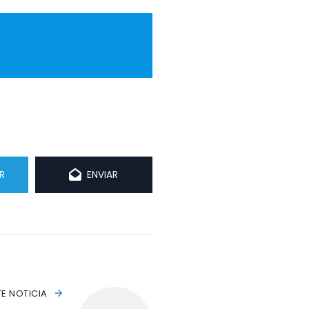
R
ENVIAR
TE NOTICIA