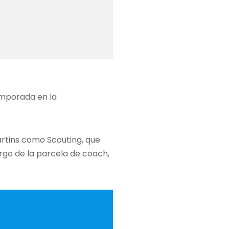
temporada en la
artins como Scouting, que
rgo de la parcela de coach,