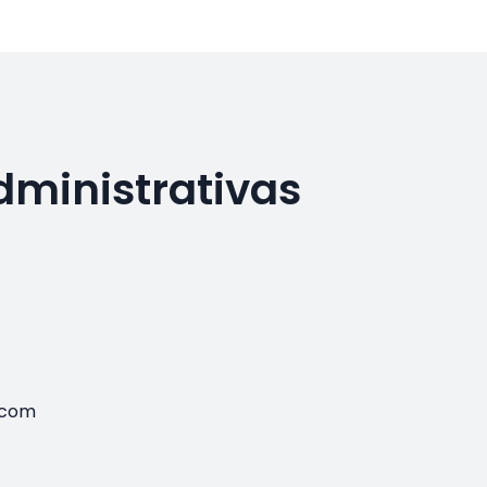
dministrativas
.com