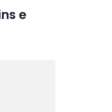
ins e