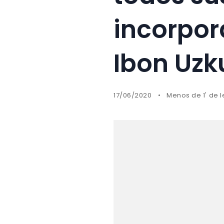
incorpor
Ibon Uz
17/06/2020
Menos de 1' de l