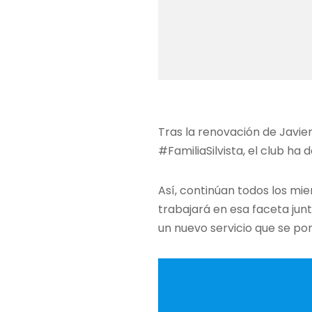
Tras la renovación de Javier
#FamiliaSilvista, el club ha 
Así, continúan todos los mi
trabajará en esa faceta jun
un nuevo servicio que se pone