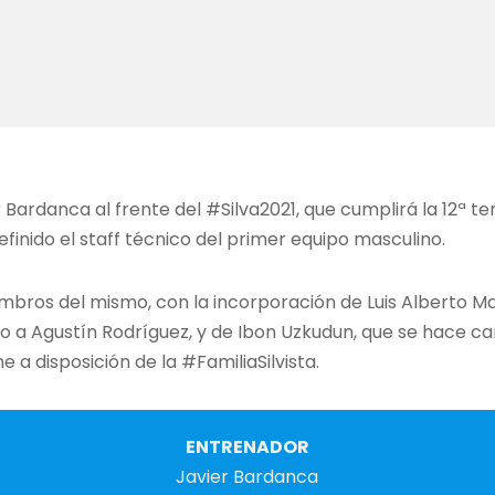
 Bardanca al frente del #Silva2021, que cumplirá la 12ª 
definido el staff técnico del primer equipo masculino.
embros del mismo, con la incorporación de Luis Alberto M
to a Agustín Rodríguez, y de Ibon Uzkudun, que se hace ca
 a disposición de la #FamiliaSilvista.
ENTRENADOR
Javier Bardanca