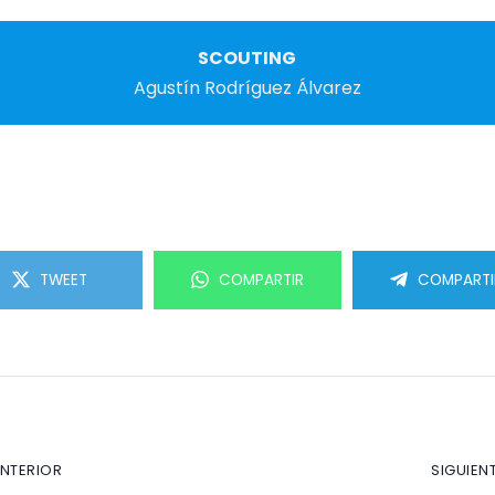
SCOUTING
Agustín Rodríguez Álvarez
TWEET
COMPARTIR
COMPARTI
ANTERIOR
SIGUIEN