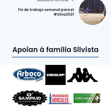
SIGUIENTE NOTICIA
Fin de trabajo semanal para el
#Silva2021
Apoian á familia Silvista