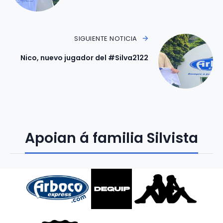
SIGUIENTE NOTICIA
Nico, nuevo jugador del #Silva2122
Apoian á familia Silvista