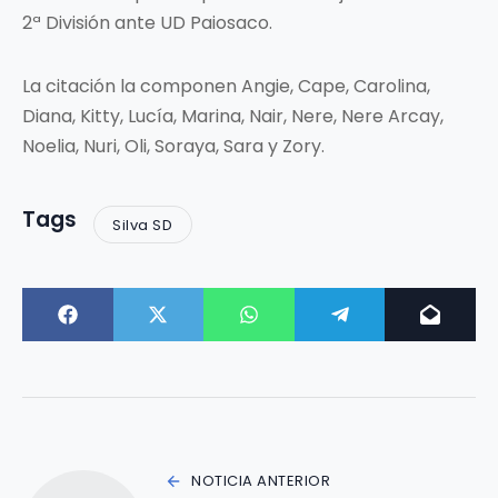
2ª División ante UD Paiosaco.
La citación la componen Angie, Cape, Carolina,
Diana, Kitty, Lucía, Marina, Nair, Nere, Nere Arcay,
Noelia, Nuri, Oli, Soraya, Sara y Zory.
Tags
Silva SD
NOTICIA ANTERIOR