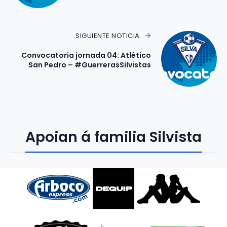
SIGUIENTE NOTICIA
Convocatoria jornada 04: Atlético
San Pedro – #GuerrerasSilvistas
Apoian á familia Silvista