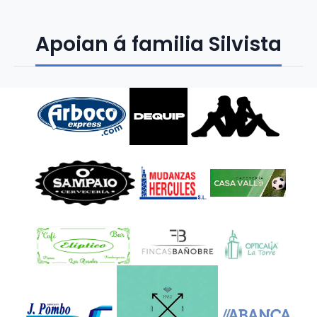
Apoian á familia Silvista