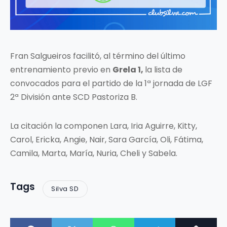
Fran Salgueiros facilitó, al término del último
entrenamiento previo en
Grela 1,
la lista de
convocados para el partido de la 1ª jornada de LGF
2ª División ante SCD Pastoriza B.
La citación la componen Lara, Iria Aguirre, Kitty,
Carol, Ericka, Angie, Nair, Sara García, Oli, Fátima,
Camila, Marta, María, Nuria, Cheli y Sabela.
Tags
Silva SD