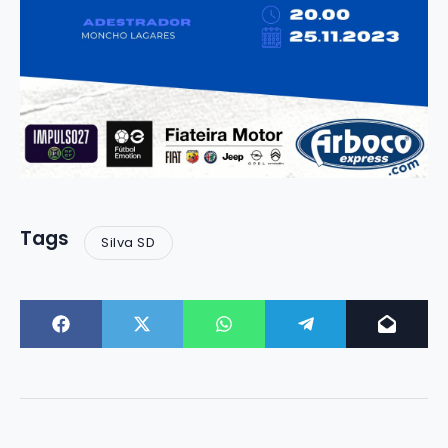
Tags
Silva SD