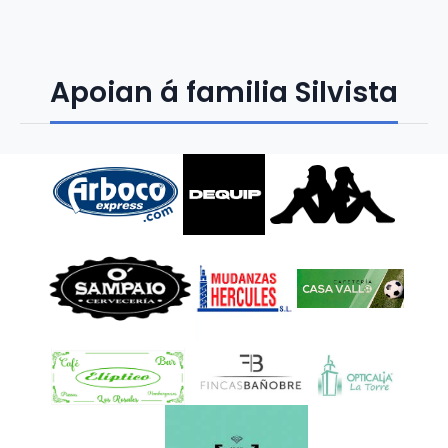
Apoian á familia Silvista