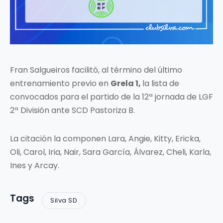
Fran Salgueiros facilitó, al término del último
entrenamiento previo en
Grela 1,
la lista de
convocados para el partido de la 12ª jornada de LGF
2ª División ante SCD Pastoriza B.
La citación la componen Lara, Angie, Kitty, Ericka,
Oli, Carol, Iria, Nair, Sara García, Álvarez, Cheli, Karla,
Ines y Arcay.
Tags
Silva SD