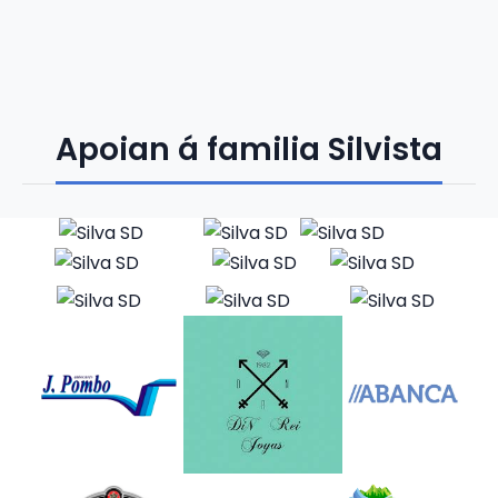
Apoian á familia Silvista