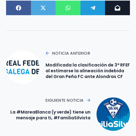
NOTICIA ANTERIOR
Modificada la clasificación de 3ª RFEF
al estimarse la alineación indebida
del Gran Peña FC ante Alondras CF
SIGUIENTE NOTICIA
La #MareaBlanca (y verde) tiene un
mensaje para ti, #FamiliaSilvista