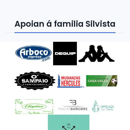
Apoian á familia Silvista