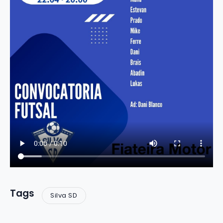
Tags
Silva SD