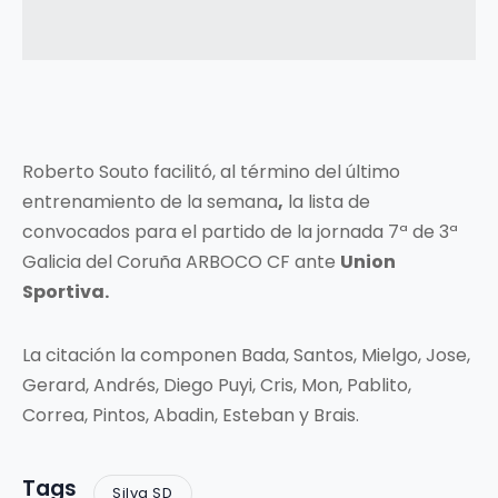
Roberto Souto facilitó, al término del último
entrenamiento de la semana
,
la lista de
convocados para el partido de la jornada 7ª de 3ª
Galicia del Coruña ARBOCO CF ante
Union
Sportiva.
La citación la componen Bada, Santos, Mielgo, Jose,
Gerard, Andrés, Diego Puyi, Cris, Mon, Pablito,
Correa, Pintos, Abadin, Esteban y Brais.
Tags
Silva SD