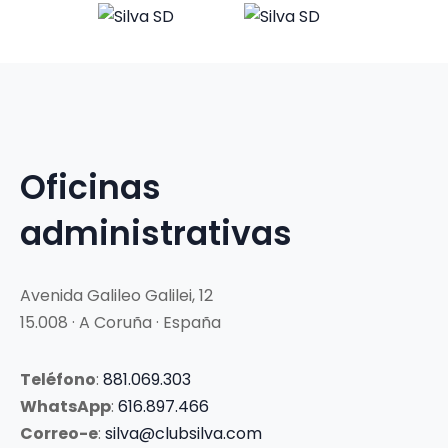
Oficinas
administrativas
Avenida Galileo Galilei, 12
15.008 · A Coruña · España
Teléfono
:
881.069.303
WhatsApp
:
616.897.466
Correo-e
:
silva@clubsilva.com