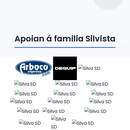
Apoian á familia Silvista