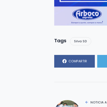
Tags
Silva SD
COMPARTIR
NOTICIA 