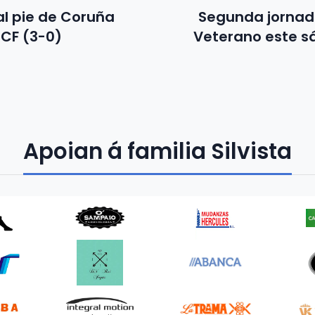
al pie de Coruña
Segunda jornad
CF (3-0)
Veterano este s
Apoian á familia Silvista