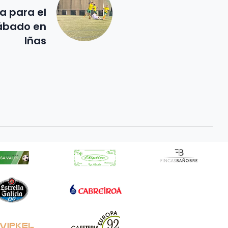
a para el
ábado en
Iñas