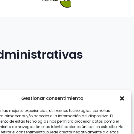
dministrativas
Gestionar consentimiento
er las mejores experiencias, utilizamos tecnologías como las
.com
ra almacenar y/o acceder a la información del dispositivo. El
ento de estas tecnologías nos permitirá procesar datos como el
ento de navegación o las identificaciones únicas en este sitio. No
 retirar el consentimiento, puede afectar negativamente a ciertas