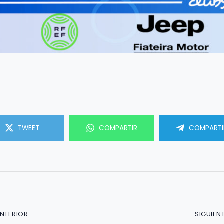
TWEET
COMPARTIR
COMPARTI
ANTERIOR
SIGUIEN