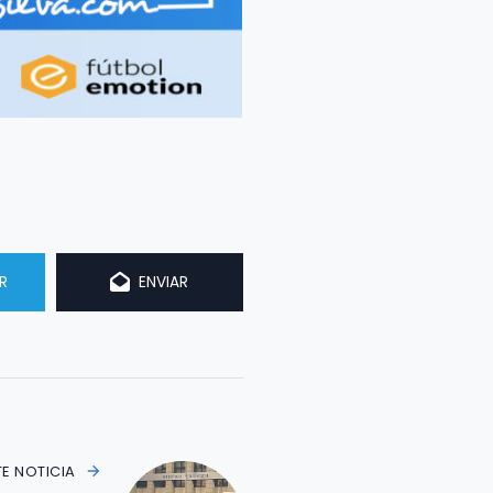
R
ENVIAR
TE NOTICIA