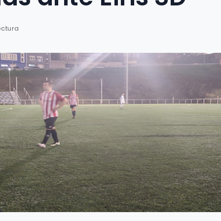
ectura