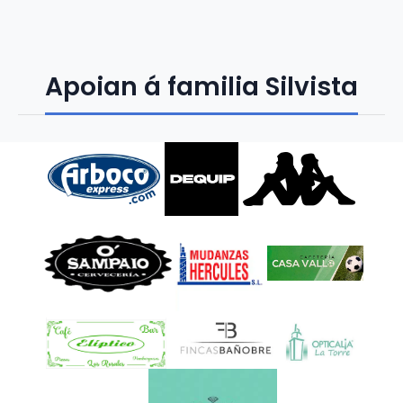
Apoian á familia Silvista