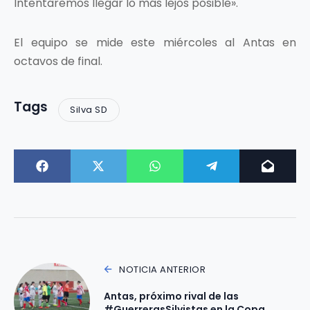
Intentaremos llegar lo más lejos posible».
El equipo se mide este miércoles al Antas en
octavos de final.
Tags
Silva SD
NOTICIA ANTERIOR
Antas, próximo rival de las
#GuerrerasSilvistas en la Copa