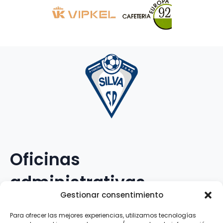
Oficinas
administrativas
Gestionar consentimiento
Avenida Galileo Galilei, 12
Para ofrecer las mejores experiencias, utilizamos tecnologías