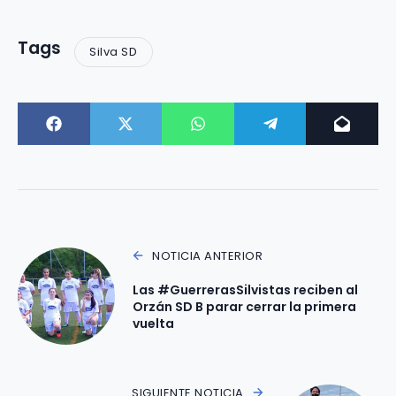
Tags
Silva SD
NOTICIA ANTERIOR
Las #GuerrerasSilvistas reciben al
Orzán SD B parar cerrar la primera
vuelta
SIGUIENTE NOTICIA