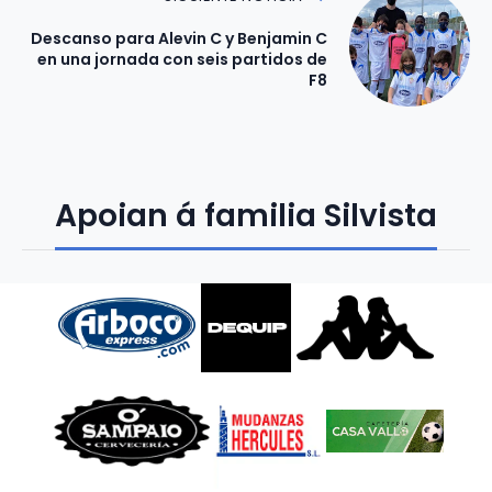
Descanso para Alevin C y Benjamin C
en una jornada con seis partidos de
F8
Apoian á familia Silvista