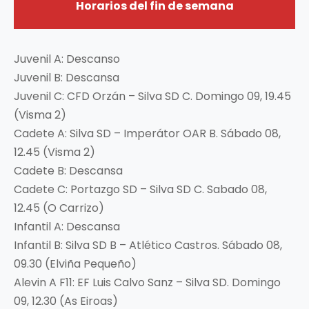
Horarios del fin de semana
Juvenil A: Descanso
Juvenil B: Descansa
Juvenil C: CFD Orzán – Silva SD C. Domingo 09, 19.45
(Visma 2)
Cadete A: Silva SD – Imperátor OAR B. Sábado 08,
12.45 (Visma 2)
Cadete B: Descansa
Cadete C: Portazgo SD – Silva SD C. Sabado 08,
12.45 (O Carrizo)
Infantil A: Descansa
Infantil B: Silva SD B – Atlético Castros. Sábado 08,
09.30 (Elviña Pequeño)
Alevin A F11: EF Luis Calvo Sanz – Silva SD. Domingo
09, 12.30 (As Eiroas)