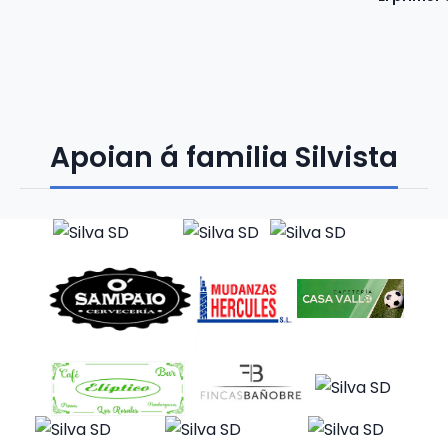
Apoian á familia Silvista