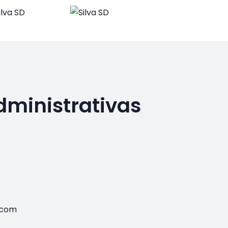
dministrativas
.com