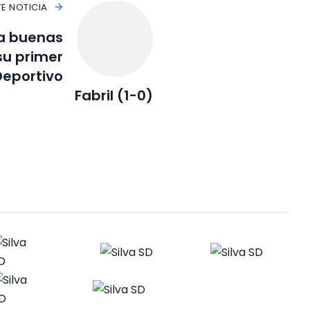
TE NOTICIA
ja buenas
su primer
Deportivo
Fabril (1-0)