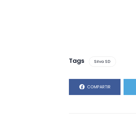
Tags
Silva SD
COMPARTIR