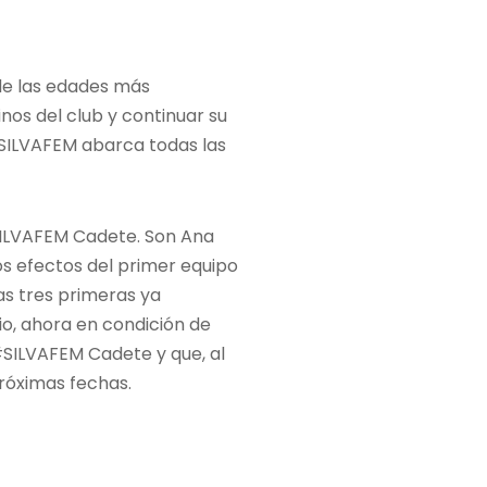
sde las edades más
os del club y continuar su
#SILVAFEM abarca todas las
SILVAFEM Cadete. Son Ana
os efectos del primer equipo
as tres primeras ya
o, ahora en condición de
 #SILVAFEM Cadete y que, al
próximas fechas.