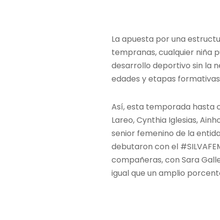
La apuesta por una estructu
tempranas, cualquier niña p
desarrollo deportivo sin la
edades y etapas formativas 
Así, esta temporada hasta 
Lareo, Cynthia Iglesias, Ain
senior femenino de la entid
debutaron con el #SILVAFEM
compañeras, con Sara Galleg
igual que un amplio porcent