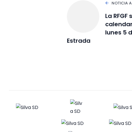
NOTICIA 
La RFGF 
calendari
lunes 5 
Estrada