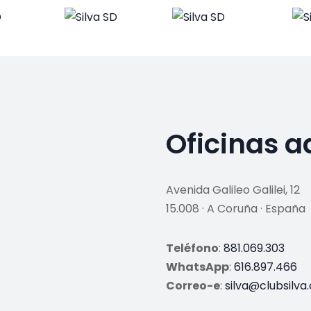
Oficinas a
Avenida Galileo Galilei, 12
15.008 · A Coruña · España
Teléfono
:
881.069.303
WhatsApp
:
616.897.466
Correo-e
:
silva@clubsilva