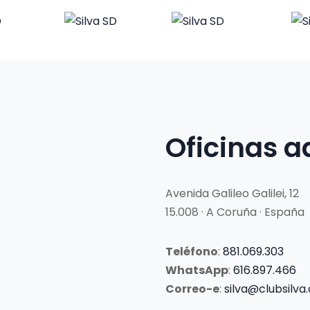
Oficinas a
Avenida Galileo Galilei, 12
15.008 · A Coruña · España
Teléfono
:
881.069.303
WhatsApp
:
616.897.466
Correo-e
:
silva@clubsilva