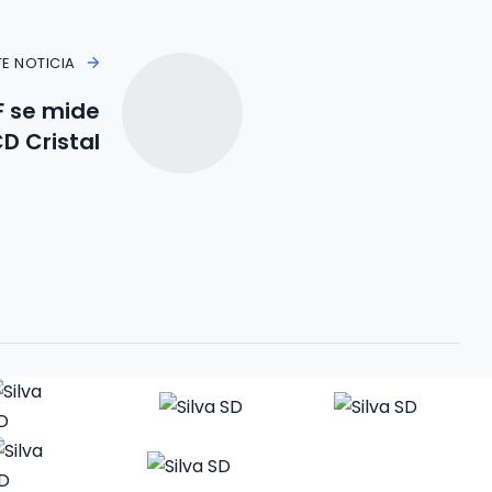
TE NOTICIA
 se mide
D Cristal