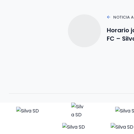
NOTICIA 
Horario j
FC – Silv