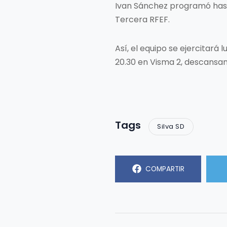
Ivan Sánchez programó hast
Tercera RFEF.
Así, el equipo se ejercitará l
20.30 en Visma 2, descansa
Tags
Silva SD
COMPARTIR