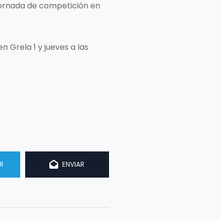
jornada de competición en
en Grela 1 y jueves a las
R
ENVIAR