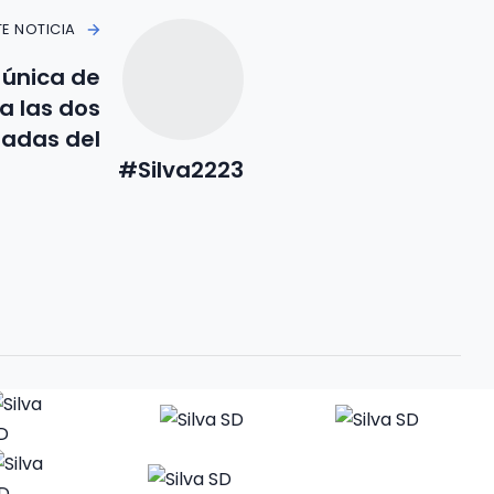
TE NOTICIA
 única de
a las dos
nadas del
#Silva2223