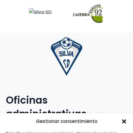
Oficinas
administrativas
Gestionar consentimiento
Avenida Galileo Galilei, 12