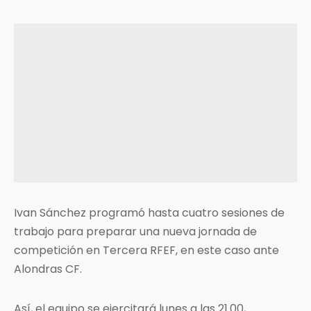
Ivan Sánchez programó hasta cuatro sesiones de
trabajo para preparar una nueva jornada de
competición en Tercera RFEF, en este caso ante
Alondras CF.
Así, el equipo se ejercitará lunes a las 21.00,